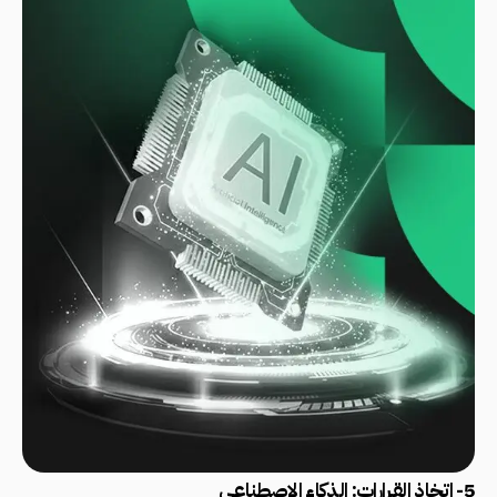
5- اتخاذ القرارات: الذكاء الاصطناعي