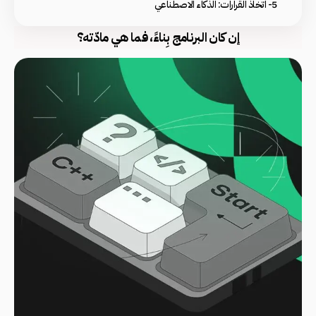
5- اتخاذ القرارات: الذكاء الاصطناعي
إن كان البرنامج بِناءً، فما هي مادّته؟