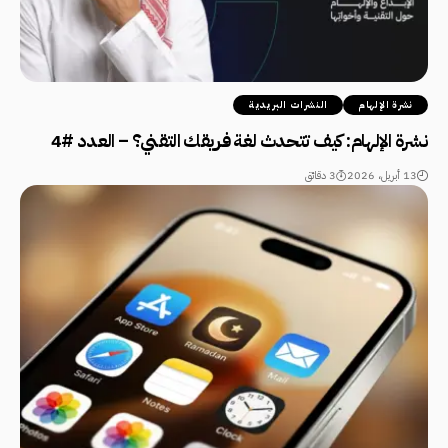
نشرة الإلهام
النشرات البريدية
نشرة الإلهام: كيف تتحدث لغة فريقك التقني؟ – العدد #4
13 أبريل، 2026
3 دقائق