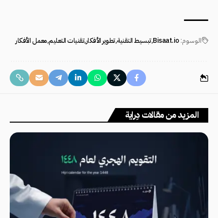
الوسوم:
Bisaat.io
تبسيط التقنية
تطوير الأفكار
تقنيات التعليم
معمل الأفكار
المزيد من مقالات دِراية