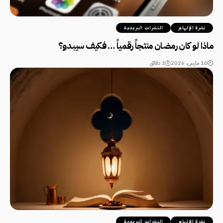
نشرة الإلهام
النشرات البريدية
ماذا لو كان رمضان منتجاً رقمياً … فكيف سيبدو؟
10 مارس، 2026
3 دقائق
نشرة الإلهام
النشرات البريدية