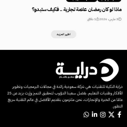
ماذا لو كان رمضان علامة تجارية .. فكيف ستبدو؟
3 مارس، 2026
1 دقائق
اظهر المزيد
دراية الذكية للتقنيات هي شركة سعودية رائدة في مجالات البرمجيات وتطوير
الأفكار وتقنيات التعليم. بفضل سعينا الدؤوب لتحقيق التميز وإرث يزيد عن 25
عامًا من الخبرة والإنجازات، نحن ملتزمون بتقديم الأفضل في عالم التقنية سريع
التطور.