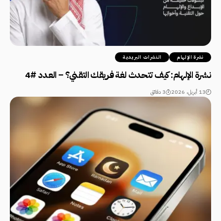
نشرة الإلهام
النشرات البريدية
نشرة الإلهام: كيف تتحدث لغة فريقك التقني؟ – العدد #4
13 أبريل، 2026
3 دقائق