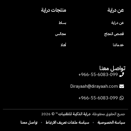
عن دراية
منتجات دراية
عن دراية
بساط
قصص النجاح
مجالس
خدماتنا
أهلا
تواصل معنا
966-55-6083-099+
Dirayaah@dirayaah.com
966-55-6083-099+
جميع الحقوق محفوظة.
دراية الذكية للتقنيات
™ © 2026
سياسة الخصوصية
سياسة ملفات تعريف الارتباط
تواصل معنا