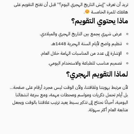
تريد أن تعرف “إيش التاريخ الهجري اليوم؟” قبل أن تفتح التقويم على
هاتفك للمرة الخامسة
.
ماذا يحتوي التقويم؟
عرض شهري يجمع بين التاريخ الهجري والميلادي.
تنظيم واضح لأيام السنة الهجرية 1448هـ.
الإشارة إلى عدد من المناسبات الهامة خلال العام.
تصميم مناسب للطباعة والاستخدام اليومي.
لماذا التقويم الهجري؟
لأن مرتبط بهويتنا وثقافتنا، ولأن الوقت ليس مجرد أرقام على صفحة…
بل أيام تحمل ذكريات ومواسم ومحطات مهمة، ومع سرعة انشغالنا
اليومية، أحيانًا نحتاج إلى تذكير بسيط يعيد ترتيب علاقتنا بالوقت ويجعل
متابعة العام أكثر سهولة.