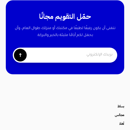
حمّل التقويم مجانًا
نتمنى أن يكون رفيقًا لطيفًا في مكتبك أو منزلك طوال العام، وأن
يحمل لكم أيامًا مليئة بالخير والبركة.
↑
بساط
مجالس
أهلا