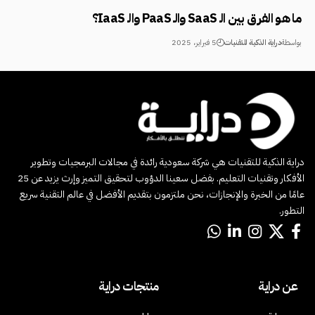
ما هو الفرق بين الـ SaaS والـ PaaS والـ IaaS؟
بواسطة
دراية الذكية للتقنيات
5 فبراير، 2025
دراية الذكية للتقنيات هي شركة سعودية رائدة في مجالات البرمجيات وتطوير
الأفكار وتقنيات التعليم. بفضل سعينا الدؤوب لتحقيق التميز وإرث يزيد عن 25
عامًا من الخبرة والإنجازات، نحن ملتزمون بتقديم الأفضل في عالم التقنية سريع
التطور.
عن دراية
منتجات دراية