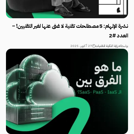
نشرة الإلهام: 5 مصطلحات تقنية لا غنى عنها لغير التقنيين! –
العدد #2
بواسطة
دراية الذكية للتقنيات
27 أكتوبر، 2025