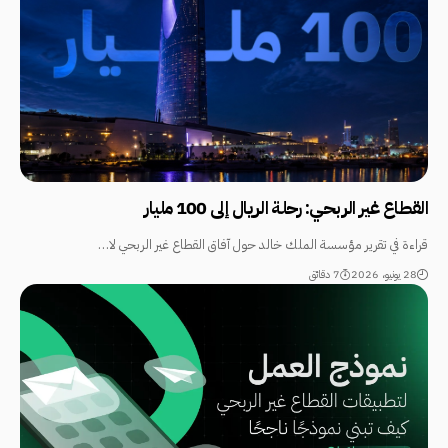
القطاع غير الربحي: رحلة الريال إلى 100 مليار
قراءة في تقرير مؤسسة الملك خالد حول آفاق القطاع غير الربحي لا…
28 يونيو، 2026
7 دقائق