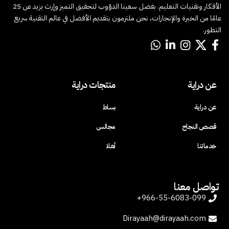
الأفكار وتقنيات التعليم. بفضل سعينا الدؤوب لتحقيق التميز وإرث يزيد عن 25
عامًا من الخبرة والإنجازات، نحن ملتزمون بتقديم الأفضل في عالم التقنية سريع
التطور.
عن دراية
منتجات دراية
عن دراية
بساط
قصص النجاح
مجالس
خدماتنا
أهلا
تواصل معنا
966-55-6083-099+
Dirayaah@dirayaah.com