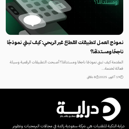
نموذج العمل لتطبيقات القطاع غير الربحي: كيف تبني نموذجًا
ناجحًا ومستدامًا؟
المقدمة كيف تبني نموذجًا ناجحًا ومستدامًا؟ أصبحت التطبيقات الرقمية وسيلة
فعالة لخدمة…
19 أكتوبر، 2025
8 دقائق
دراية الذكية للتقنيات هي شركة سعودية رائدة في مجالات البرمجيات وتطوير