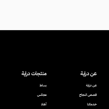
عن دراية
منتجات دراية
عن دراية
بساط
قصص النجاح
مجالس
خدماتنا
أهلا