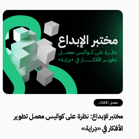
معمل الأفكار
مختبر الإبداع: نظرة على كواليس معمل تطوير
الأفكار في «دِراية»