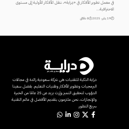
في معمل تطوير الأفكار في «دِراية»، ننقل الأفكار الأولية إلى مستوى
الاحترافية…
19 يناير، 2025
8 دقائق
دراية الذكية للتقنيات هي شركة سعودية رائدة في مجالات
البرمجيات وتطوير الأفكار وتقنيات التعليم. بفضل سعينا
الدؤوب لتحقيق التميز وإرث يزيد عن 25 عامًا من الخبرة
والإنجازات، نحن ملتزمون بتقديم الأفضل في عالم التقنية
سريع التطور.